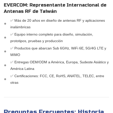
EVERCOM: Representante Internacional de
Antenas RF de Taiwán
✅ Más de 20 años en diseño de antenas RF y aplicaciones
inalámbricas
✅ Equipo interno completo para diseño, simulación,
prototipos, pruebas y producción
✅ Productos que abarcan Sub 6GHz, WiFi 6E, 5G/4G LTE y
MIMO
✅ Entregas OEM/ODM a América, Europa, Sudeste Asiático y
América Latina
✅ Certificaciones: FCC, CE, RoHS, ANATEL, TELEC, entre
otras
Preguntas Frecuentes: Historia