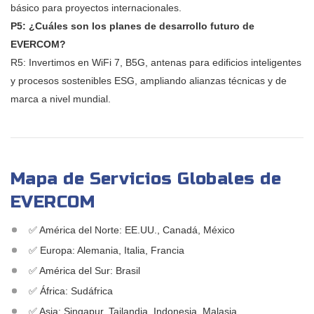
básico para proyectos internacionales.
P5: ¿Cuáles son los planes de desarrollo futuro de
EVERCOM?
R5: Invertimos en WiFi 7, B5G, antenas para edificios inteligentes
y procesos sostenibles ESG, ampliando alianzas técnicas y de
marca a nivel mundial.
Mapa de Servicios Globales de
EVERCOM
✅ América del Norte: EE.UU., Canadá, México
✅ Europa: Alemania, Italia, Francia
✅ América del Sur: Brasil
✅ África: Sudáfrica
✅ Asia: Singapur, Tailandia, Indonesia, Malasia