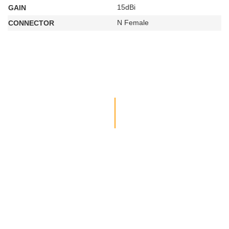
15dBi
GAIN
N Female
CONNECTOR