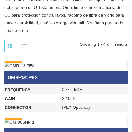
doble perno en U. Esta antena Omni tiene conexión a tierra de
CC para protección contra rayos, radomo de fibra de vidrio para
mayor durabilidad, estética y larga vida útil. Diseñado para todo
tipo de clima
Showing 1 - 4 of 4 results
INQURY
OMR-12IPEX
2.4~2.5GHz
FREQUENCY
2.15dBi
GAIN
IPEX(Optional)
CONNECTOR
INQURY