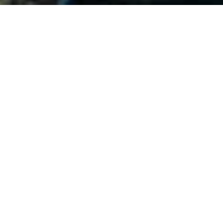
SUB-6G
WIFI-6E