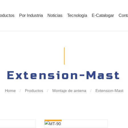
oductos
Por Industria
Noticias
Tecnología
E-Catalogar
Cont
Extension-Mast
Home
/
Productos
/
Montaje de antena
/
Extension-Mast
INQURY