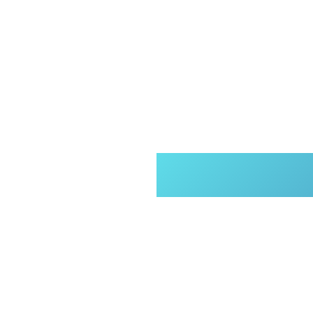
Evercom 
Technolog
No.108, Jiesin St
(R.O.C.)