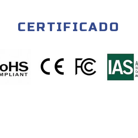
CERTIFICADO