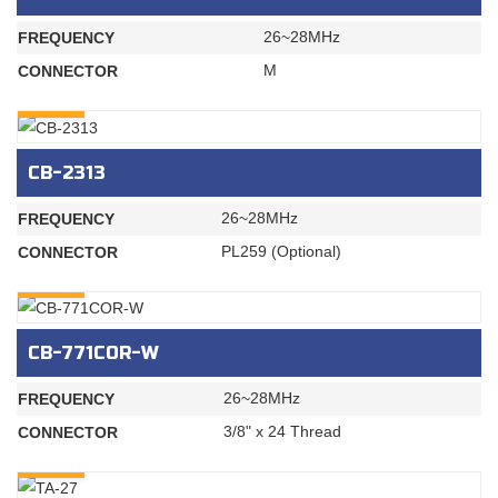
26~28MHz
FREQUENCY
M
CONNECTOR
INQURY
CB-2313
26~28MHz
FREQUENCY
PL259 (Optional)
CONNECTOR
INQURY
CB-771COR-W
26~28MHz
FREQUENCY
3/8" x 24 Thread
CONNECTOR
INQURY