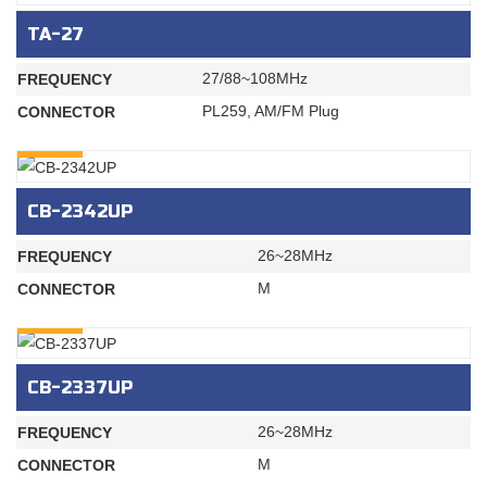
TA-27
27/88~108MHz
FREQUENCY
PL259, AM/FM Plug
CONNECTOR
INQURY
CB-2342UP
26~28MHz
FREQUENCY
M
CONNECTOR
INQURY
CB-2337UP
26~28MHz
FREQUENCY
M
CONNECTOR