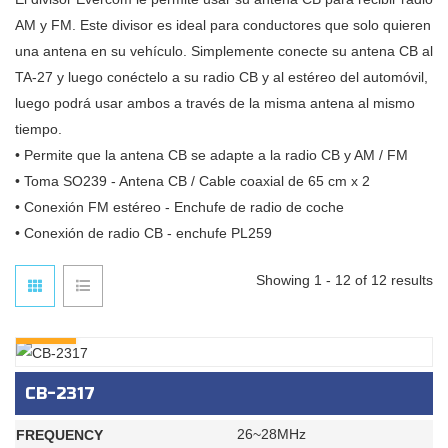
AM y FM. Este divisor es ideal para conductores que solo quieren
una antena en su vehículo. Simplemente conecte su antena CB al
TA-27 y luego conéctelo a su radio CB y al estéreo del automóvil,
luego podrá usar ambos a través de la misma antena al mismo
tiempo.
• Permite que la antena CB se adapte a la radio CB y AM / FM
• Toma SO239 - Antena CB / Cable coaxial de 65 cm x 2
• Conexión FM estéreo - Enchufe de radio de coche
• Conexión de radio CB - enchufe PL259
Showing 1 - 12 of 12 results
INQURY
CB-2317
26~28MHz
FREQUENCY