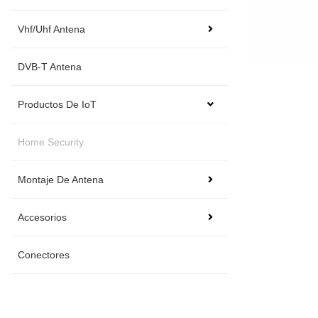
Vhf/Uhf Antena
DVB-T Antena
Productos De IoT
Home Security
Montaje De Antena
Accesorios
Conectores