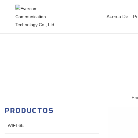
Acerca De
Pr
Ho
PRODUCTOS
WIFI-6E