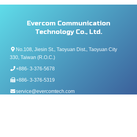
Evercom Communication
Technology Co., Ltd.
No.108, Jiesin St., Taoyuan Dist., Taoyuan City
330, Taiwan (R.O.C.)
+886- 3-376-5678
+886- 3-376-5319
service@evercomtech.com
MORE