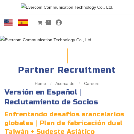
0
Partner Recruitment
Home
/
Acerca de
/
Careers
Versión en Español｜
Reclutamiento de Socios
Enfrentando desafíos arancelarios
globales｜Plan de fabricación dual
Taiwán + Sudeste Asiático