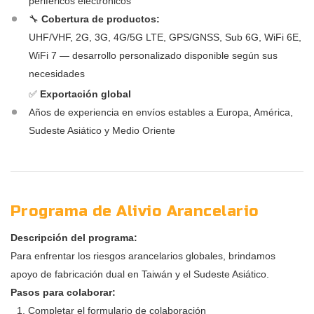
periféricos electrónicos
🔧
Cobertura de productos:
UHF/VHF, 2G, 3G, 4G/5G LTE, GPS/GNSS, Sub 6G, WiFi 6E,
WiFi 7 — desarrollo personalizado disponible según sus
necesidades
✅
Exportación global
Años de experiencia en envíos estables a Europa, América,
Sudeste Asiático y Medio Oriente
Programa de Alivio Arancelario
Descripción del programa:
Para enfrentar los riesgos arancelarios globales, brindamos
apoyo de fabricación dual en Taiwán y el Sudeste Asiático.
Pasos para colaborar:
Completar el formulario de colaboración