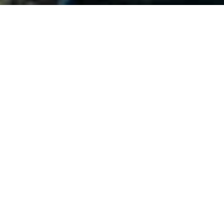
SUB-6G
WIFI-6E