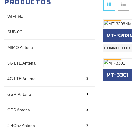
PRODUCTOS
WIFI-6E
INQURY
SUB-6G
MT-3208
MIMO Antena
CONNECTOR
INQURY
5G LTE Antena
MT-3301
4G LTE Antena
GSM Antena
GPS Antena
2.4Ghz Antena