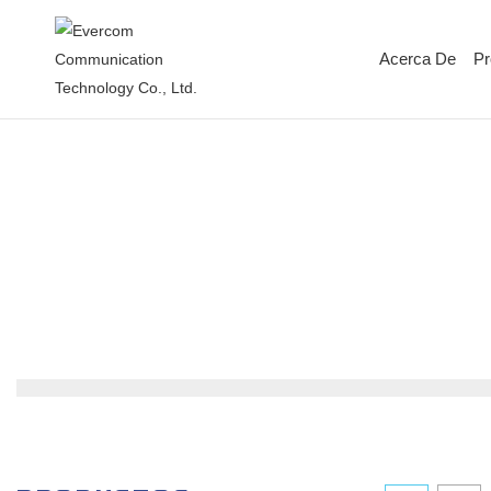
Acerca De
Pr