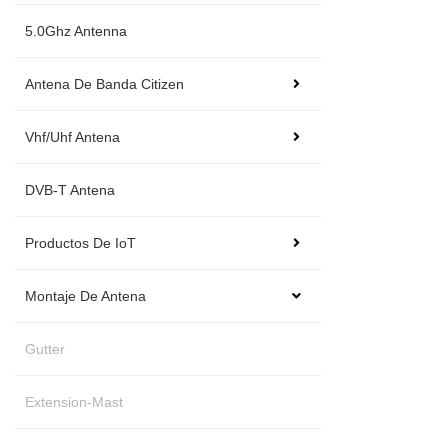
5.0Ghz Antenna
Antena De Banda Citizen
Vhf/Uhf Antena
DVB-T Antena
Productos De IoT
Montaje De Antena
Gutter
Extension-Mast