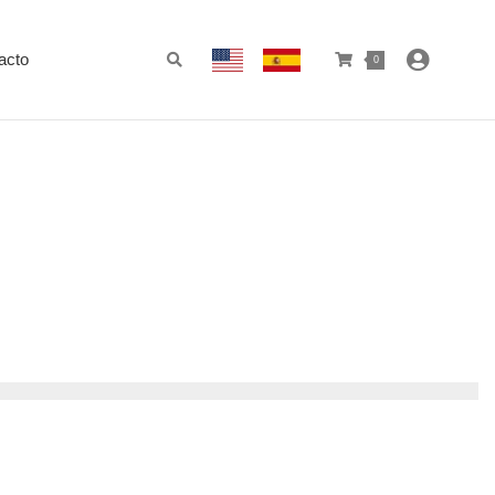
acto
0