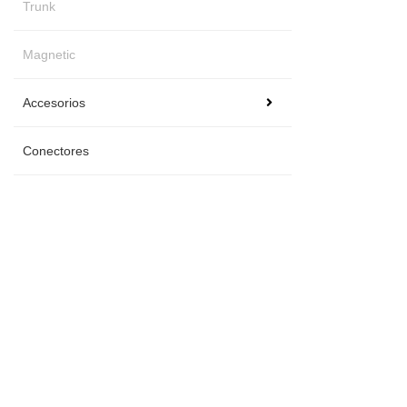
Trunk
Magnetic
Accesorios
Conectores