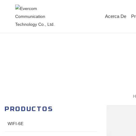
Acerca De
Pr
H
PRODUCTOS
WIFI-6E