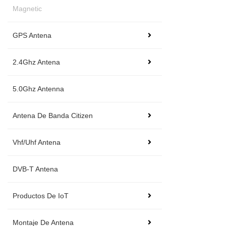
Magnetic
GPS Antena
2.4Ghz Antena
5.0Ghz Antenna
Antena De Banda Citizen
Vhf/Uhf Antena
DVB-T Antena
Productos De IoT
Montaje De Antena