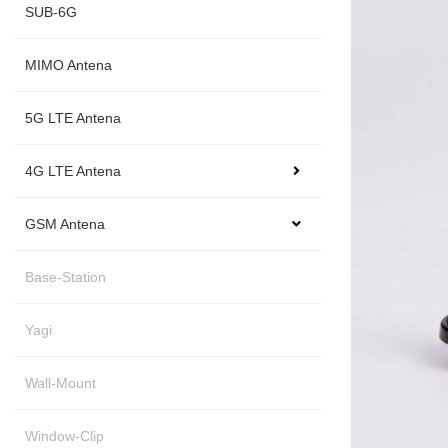
SUB-6G
MIMO Antena
5G LTE Antena
4G LTE Antena
GSM Antena
Base-Station
Yagi
Wall-Mount
Window-Clip