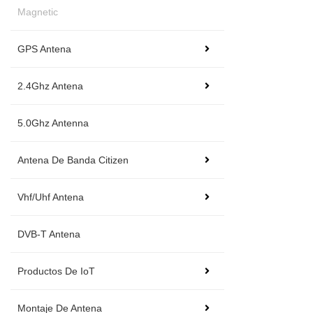
Magnetic
GPS Antena
2.4Ghz Antena
5.0Ghz Antenna
Antena De Banda Citizen
Vhf/Uhf Antena
DVB-T Antena
Productos De IoT
Montaje De Antena