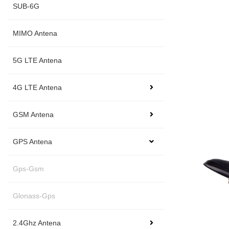
SUB-6G
MIMO Antena
5G LTE Antena
4G LTE Antena
GSM Antena
GPS Antena
Gps-Gsm
Glonass-Gps
2.4Ghz Antena