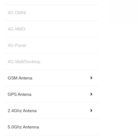
4G OMNI
4G-NMO
4G-Panel
4G-Wall/Desktop
GSM Antena
GPS Antena
2.4Ghz Antena
5.0Ghz Antenna