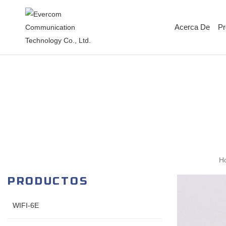
Acerca De
Pr
H
PRODUCTOS
WIFI-6E