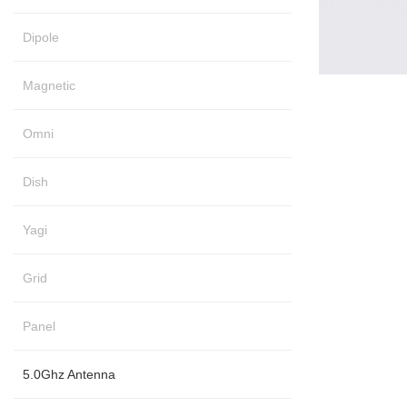
Dipole
Magnetic
Omni
Dish
Yagi
Grid
Panel
5.0Ghz Antenna