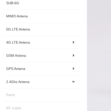
SUB-6G
MIMO Antena
5G LTE Antena
4G LTE Antena
GSM Antena
GPS Antena
2.4Ghz Antena
Patch
RF-Cable