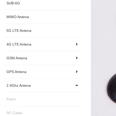
SUB-6G
MIMO Antena
5G LTE Antena
4G LTE Antena
GSM Antena
GPS Antena
2.4Ghz Antena
Patch
RF-Cable