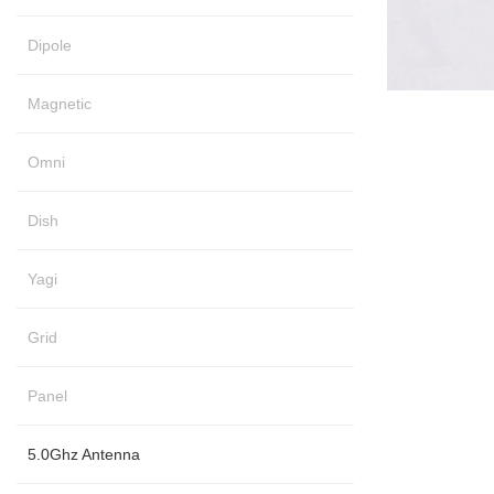
Dipole
Magnetic
Omni
Dish
Yagi
Grid
Panel
5.0Ghz Antenna