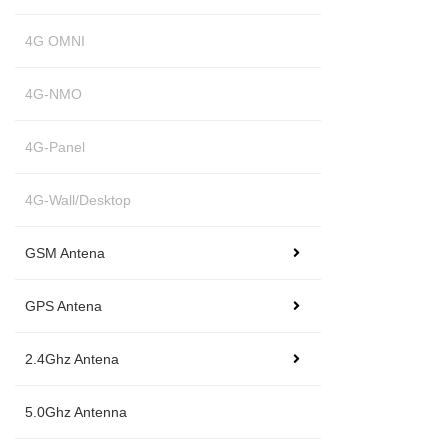
4G OMNI
4G-NMO
4G-Panel
4G-Wall/Desktop
GSM Antena
GPS Antena
2.4Ghz Antena
5.0Ghz Antenna